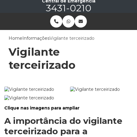
Central de Emergência
3431-0210
Home
Informações
Vigilante terceirizado
Vigilante
terceirizado
Clique nas imagens para ampliar
A importância do
vigilante
terceirizado
para a