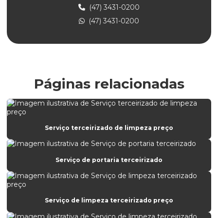
Empresa de limpeza profissional
(47) 3431-0200
(47) 3431-0200
Empresa de limpeza de vidros e fachadas
Empresa de limpeza e zeladoria
Empresa de portaria de condomínio
Empresa de portaria e controlador de acesso
Páginas relacionadas
Empresa de portaria e limpeza
Empresa de portaria e recepção
Empresa de portaria terceirizada
Serviço terceirizado de limpeza preço
Empresa de prestação de serviços de limpeza e conservação
Serviço de portaria terceirizado
Empresa de prestação de serviços de portaria
Empresa prestadora de serviços de portaria
Empresa que faz limpeza de fachada
Serviço de limpeza terceirizado preço
Empresa que presta serviço de portaria