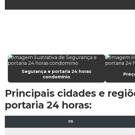
Segurança e portaria 24 horas
Preço
condomínio
Principais cidades e regi
portaria 24 horas:
PR