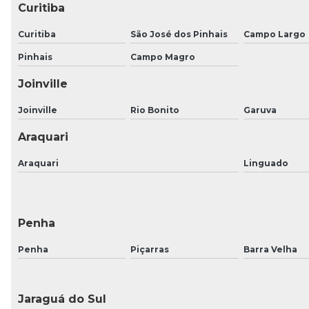
Curitiba
Curitiba
São José dos Pinhais
Campo Largo
Pinhais
Campo Magro
Joinville
Joinville
Rio Bonito
Garuva
Araquari
Araquari
Linguado
Penha
Penha
Piçarras
Barra Velha
Jaraguá do Sul