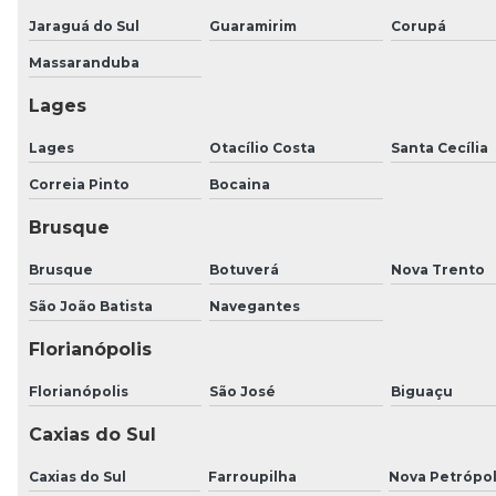
Jaraguá do Sul
Guaramirim
Corupá
Massaranduba
Lages
Lages
Otacílio Costa
Santa Cecília
Correia Pinto
Bocaina
Brusque
Brusque
Botuverá
Nova Trento
São João Batista
Navegantes
Florianópolis
Florianópolis
São José
Biguaçu
Caxias do Sul
Caxias do Sul
Farroupilha
Nova Petrópol