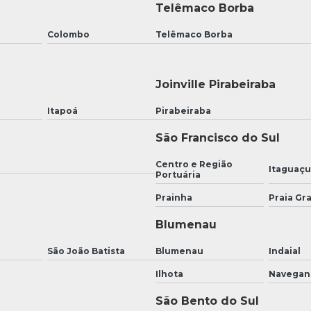
Telêmaco Borba
Colombo
Telêmaco Borba
Joinville Pirabeiraba
Itapoá
Pirabeiraba
São Francisco do Sul
Centro e Região
Itaguaç
Portuária
Prainha
Praia Gr
Blumenau
São João Batista
Blumenau
Indaial
Ilhota
Navegan
São Bento do Sul