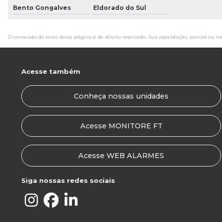
Bento Gongalves
Eldorado do Sul
O conteúdo do texto desta página é de direito reservado. Sua reprodução, parcial ou to
Acesse também
Conheça nossas unidades
Acesse MONITORE FT
Acesse WEB ALARMES
Siga nossas redes sociais