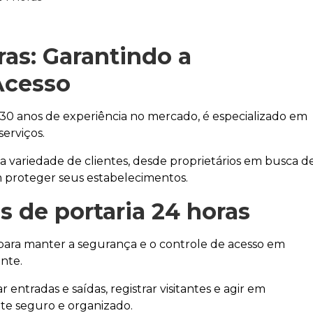
ras
: Garantindo a
Acesso
 30 anos de experiência no mercado, é especializado em
erviços.
 variedade de clientes, desde proprietários em busca d
m proteger seus estabelecimentos.
s de portaria 24 horas
ara manter a segurança e o controle de acesso em
nte.
r entradas e saídas, registrar visitantes e agir em
e seguro e organizado.