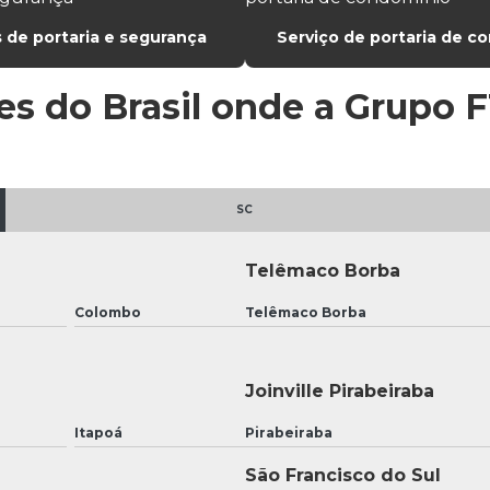
 de portaria e segurança
Serviço de portaria de c
ões do Brasil onde a Grupo
SC
Telêmaco Borba
Colombo
Telêmaco Borba
Joinville Pirabeiraba
Itapoá
Pirabeiraba
São Francisco do Sul