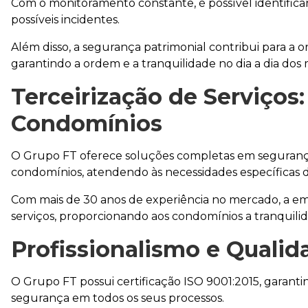
Com o monitoramento constante, é possível identificar
possíveis incidentes.
Além disso, a segurança patrimonial contribui para 
garantindo a ordem e a tranquilidade no dia a dia dos
Terceirização de Serviços
Condomínios
O Grupo FT oferece soluções completas em segurança 
condomínios, atendendo às necessidades específicas d
Com mais de 30 anos de experiência no mercado, a emp
serviços, proporcionando aos condomínios a tranquil
Profissionalismo e Qualid
O Grupo FT possui certificação ISO 9001:2015, garant
segurança em todos os seus processos.