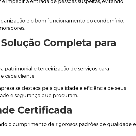
 e impedir a entrada de pessoas suspeitas, evitando
a organização e o bom funcionamento do condomínio,
 moradores.
: Solução Completa para
patrimonial e terceirização de serviços para
e cada cliente.
resa se destaca pela qualidade e eficiência de seus
idade e segurança que procuram.
ade Certificada
indo o cumprimento de rigorosos padrões de qualidade e