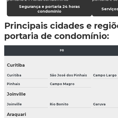
Segurança e portaria 24 horas
Serviços
condomínio
Principais cidades e regi
portaria de condomínio:
PR
Curitiba
Curitiba
São José dos Pinhais
Campo Largo
Pinhais
Campo Magro
Joinville
Joinville
Rio Bonito
Garuva
Araquari