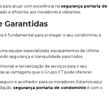
os para atuar com excelência na
segurança portaria de
o e eficiente aos moradores e visitantes.
e Garantidas
aria é fundamental para proteger o seu condomínio e
uma equipe especializada, equipamentos de última
ndo segurança e tranquilidade para todos.
onial e terceirização de serviços para o seu
as as vantagens que o Grupo FT pode oferecer.
seguro e acolhedor para os moradores. Estamos aqui
sfação.
segurança portaria de condomínio
é com o