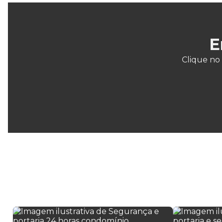
E
Clique no