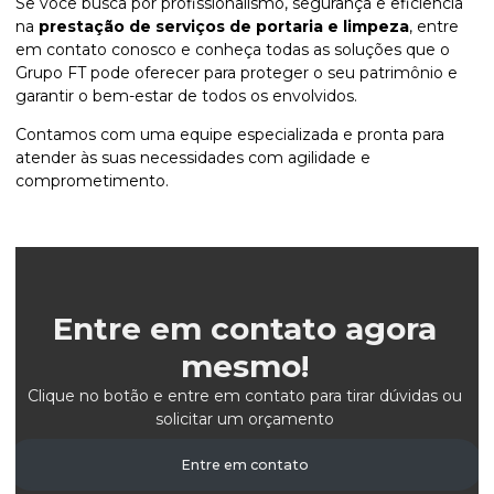
Se você busca por profissionalismo, segurança e eficiência
na
prestação de serviços de portaria e limpeza
, entre
em contato conosco e conheça todas as soluções que o
Grupo FT pode oferecer para proteger o seu patrimônio e
garantir o bem-estar de todos os envolvidos.
Contamos com uma equipe especializada e pronta para
atender às suas necessidades com agilidade e
comprometimento.
Entre em contato agora
mesmo!
Clique no botão e entre em contato para tirar dúvidas ou
solicitar um orçamento
Entre em contato