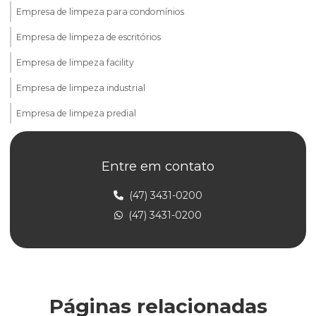
Empresa de limpeza para condomínios
Empresa de limpeza de escritórios
Empresa de limpeza facility
Empresa de limpeza industrial
Empresa de limpeza predial
Empresa de limpeza predial terceirizada
Entre em contato
Empresa de limpeza de prédios
Empresa de limpeza profissional
(47) 3431-0200
(47) 3431-0200
Empresa de limpeza de vidros e fachadas
Empresa de limpeza e zeladoria
Empresa de portaria de condomínio
Empresa de portaria e controlador de acesso
Páginas relacionadas