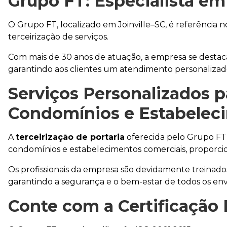
Grupo FT: Especialista e
O Grupo FT, localizado em Joinville–SC, é referência
terceirização de serviços.
Com mais de 30 anos de atuação, a empresa se destaca 
garantindo aos clientes um atendimento personalizado
Serviços Personalizados 
Condomínios e Estabelec
A
terceirização de portaria
oferecida pelo Grupo FT 
condomínios e estabelecimentos comerciais, proporci
Os profissionais da empresa são devidamente treinados 
garantindo a segurança e o bem-estar de todos os env
Conte com a Certificação 