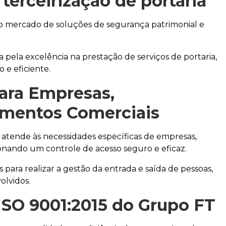
m
terceirização de portaria
 no mercado de soluções de segurança patrimonial e
pela excelência na prestação de serviços de portaria,
 e eficiente.
para Empresas,
imentos Comerciais
atende às necessidades específicas de empresas,
onando um controle de acesso seguro e eficaz.
para realizar a gestão da entrada e saída de pessoas,
olvidos.
ISO 9001:2015 do Grupo FT