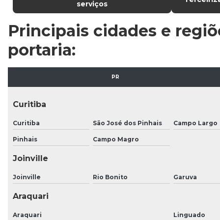
serviços
Principais cidades e regi
portaria:
PR
Curitiba
Curitiba
São José dos Pinhais
Campo Largo
Pinhais
Campo Magro
Joinville
Joinville
Rio Bonito
Garuva
Araquari
Araquari
Linguado