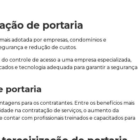
zação de portaria
mais adotada por empresas, condomínios e
segurança e redução de custos.
 e do controle de acesso a uma empresa especializada,
ficados e tecnologia adequada para garantir a segurança
e portaria
antagens para os contratantes. Entre os benefícios mais
ilidade na contratação de serviços, o aumento da
 contar com profissionais treinados e capacitados para