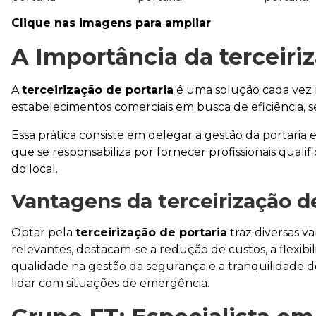
Clique nas imagens para ampliar
A Importância da
terceiri
A
terceirização de portaria
é uma solução cada vez 
estabelecimentos comerciais em busca de eficiência, 
Essa prática consiste em delegar a gestão da portaria
que se responsabiliza por fornecer profissionais quali
do local.
Vantagens da
terceirização d
Optar pela
terceirização de portaria
traz diversas v
relevantes, destacam-se a redução de custos, a flexib
qualidade na gestão da segurança e a tranquilidade de
lidar com situações de emergência.