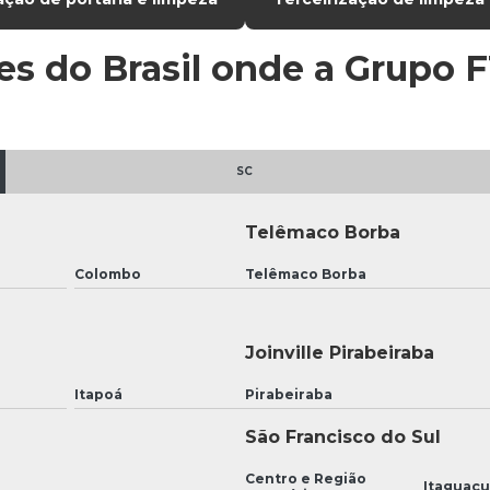
ões do Brasil onde a Grupo 
SC
Telêmaco Borba
Colombo
Telêmaco Borba
Joinville Pirabeiraba
Itapoá
Pirabeiraba
São Francisco do Sul
Centro e Região
Itaguaç