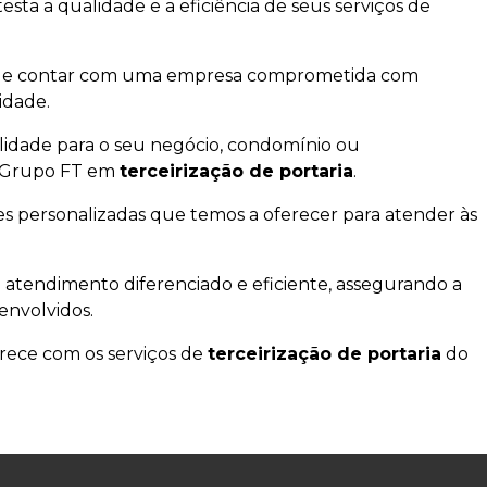
esta a qualidade e a eficiência de seus serviços de
ade de contar com uma empresa comprometida com
idade.
lidade para o seu negócio, condomínio ou
o Grupo FT em
terceirização de portaria
.
s personalizadas que temos a oferecer para atender às
m atendimento diferenciado e eficiente, assegurando a
envolvidos.
rece com os serviços de
terceirização de portaria
do