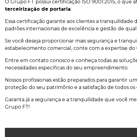
O Grupo FT possui certificação ISO 9001:2015, o que at
terceirização de portaria
.
Essa certificação garante aos clientes a tranquilid
padrões internacionais de excelência e gestão de qual
Se você deseja proporcionar mais segurança e tranqui
estabelecimento comercial, conte com a expertise d
Entre em contato conosco e conheça todas as soluçõe
necessidades específicas do seu empreendimento.
Nossos profissionais estão preparados para garantir u
proteção do seu patrimônio e a satisfação de todos os 
Garanta já a segurança e a tranquilidade que você me
Grupo FT!