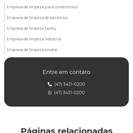
Empresa de limpeza para condomínios
Empresa de limpeza de escritórios
Empresa de limpeza facility
Empresa de limpeza industrial
Empresa de limpeza predial
Empresa de limpeza predial terceirizada
Entre em contato
Empresa de limpeza de prédios
Empresa de limpeza profissional
(47) 3431-0200
(47) 3431-0200
Empresa de limpeza de vidros e fachadas
Empresa de limpeza e zeladoria
Empresa de portaria de condomínio
Empresa de portaria e controlador de acesso
Páginas relacionadas