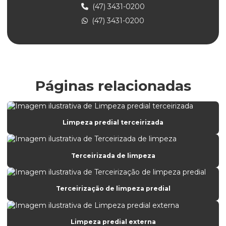
Empresa de limpeza profissional
(47) 3431-0200
(47) 3431-0200
Empresa de limpeza de vidros e fachadas
Empresa de limpeza e zeladoria
Empresa de portaria de condomínio
Empresa de portaria e controlador de acesso
Páginas relacionadas
Empresa de portaria e limpeza
Empresa de portaria e recepção
Limpeza predial terceirizada
Empresa de portaria terceirizada
Empresa de prestação de serviços de limpeza e conservação
Terceirizada de limpeza
Empresa de prestação de serviços de portaria
Empresa prestadora de serviços de portaria
Terceirização de limpeza predial
Empresa que faz limpeza de fachada
Empresa que presta serviço de portaria
Limpeza predial externa