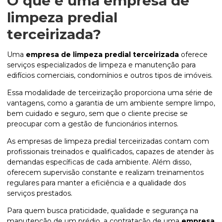
O que é uma
empresa de
limpeza predial
terceirizada
?
Uma
empresa de limpeza predial terceirizada
oferece
serviços especializados de limpeza e manutenção para
edifícios comerciais, condomínios e outros tipos de imóveis.
Essa modalidade de terceirização proporciona uma série de
vantagens, como a garantia de um ambiente sempre limpo,
bem cuidado e seguro, sem que o cliente precise se
preocupar com a gestão de funcionários internos.
As empresas de limpeza predial terceirizadas contam com
profissionais treinados e qualificados, capazes de atender às
demandas específicas de cada ambiente. Além disso,
oferecem supervisão constante e realizam treinamentos
regulares para manter a eficiência e a qualidade dos
serviços prestados.
Para quem busca praticidade, qualidade e segurança na
manutenção de um prédio, a contratação de uma
empresa