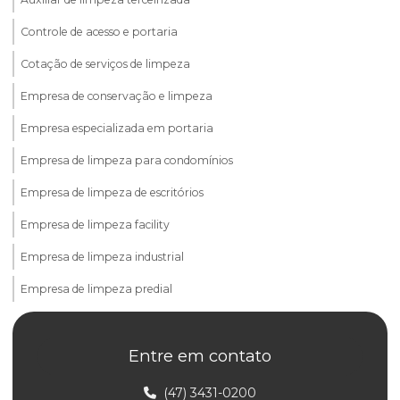
Controle de acesso e portaria
Cotação de serviços de limpeza
Empresa de conservação e limpeza
Empresa especializada em portaria
Empresa de limpeza para condomínios
Empresa de limpeza de escritórios
Empresa de limpeza facility
Empresa de limpeza industrial
Empresa de limpeza predial
Empresa de limpeza predial terceirizada
Entre em contato
Empresa de limpeza de prédios
Empresa de limpeza profissional
(47) 3431-0200